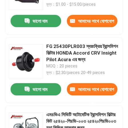
মূল্য：$1.00 - $15.00/pieces
কারখানা ভ্রমণ
ভালো দাম
আমাদের সাথে যোগাযোগ
করুন
মান নিয়ন্ত্রণ
FG 25430PLR003 স্বয়ংক্রিয় ট্রান্সমিশন
যোগাযোগ করুন
ফিল্টার HONDA Accord CRV Insight
Pilot Acura এর জন্য
MOQ：20 pieces
খবর
মূল্য：$2.30/pieces 20-49 pieces
স্বয়ংক্রিয় ট্রান্সমিশন ফিল্টার
ভালো দাম
আমাদের সাথে যোগাযোগ
করুন
টয়োটা ট্রান্সমিশন ফিল্টার
এম৪ভিএ সিভিটি অটোমেটিক ট্রান্সমিশন ফিল্টার
কিট ২৫৪২০-পি৪ভি-০০৩ ২৫৪২০পি৪ভি০০৩
হোন্ডা ট্রান্সমিশন ফ্লুইড ফিল্টার
হন্ডা সিভিক আকুরার জন্য