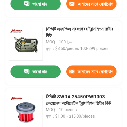
ভালো দাম
আমাদের সাথে যোগাযোগ
করুন
সিভিটি এম৪ভিএ স্বয়ংক্রিয় ট্রান্সমিশন ফিল্টার
কিট
MOQ：100 টুকরা
মূল্য：$3.50/pieces 100-299 pieces
ভালো দাম
আমাদের সাথে যোগাযোগ
করুন
সিভিটি SWRA 25450PWR003
কেমেমেক্স অটোমেটিক ট্রান্সমিশন ফিল্টার কিট
MOQ：10 pieces
মূল্য：$1.00 - $15.00/pieces