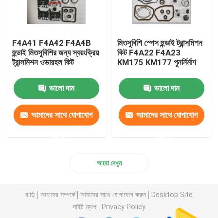
F4A41 F4A42 F4A4B
মিতসুবিশি স্পেস হুন্ডাই ট্রান্সমিশন
হুন্ডাই মিতসুবিশির জন্য স্বয়ংক্রিয়
কিট F4A22 F4A23
ট্রান্সমিশন ওভারহল কিট
KM175 KM177 পুনর্নির্মাণ
ভালো দাম
ভালো দাম
আমাদের সাথে যোগাযোগ
আমাদের সাথে যোগাযোগ
করুন
করুন
আরো দেখুন
বাড়ি
আমাদের সম্পর্কে
আমাদের সাথে যোগাযোগ করুন
Desktop Site
সাইট ম্যাপ
Privacy Policy