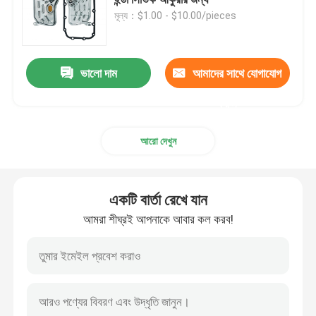
মূল্য：$1.00 - $10.00/pieces
ইঞ্জিন তেল প্যান
ভালো দাম
আমাদের সাথে যোগাযোগ
স্বয়ংক্রিয় ট্রান্সমিশন ওভারহল কিট
করুন
স্বয়ংক্রিয় ট্রান্সমিশন কিট পুনর্নির্মাণ
আরো দেখুন
ফোর্ড ট্রান্সমিশন ফিল্টার
একটি বার্তা রেখে যান
নিসান ট্রান্সমিশন ফিল্টার
আমরা শীঘ্রই আপনাকে আবার কল করব!
মাজদা ট্রান্সমিশন ফিল্টার
হুন্ডাই ট্রান্সমিশন ফিল্টার