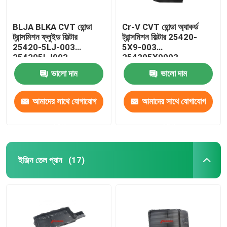
BLJA BLKA CVT হোন্ডা
Cr-V CVT হোন্ডা অ্যাকর্ড
ট্রান্সমিশন ফ্লুইড ফিল্টার
ট্রান্সমিশন ফিল্টার 25420-
25420-5LJ-003
5X9-003
254205LJ003
254205X9003
ভালো দাম
ভালো দাম
আমাদের সাথে যোগাযোগ
আমাদের সাথে যোগাযোগ
করুন
করুন
ইঞ্জিন তেল প্যান
(17)