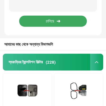
তেল প্যান গ্যাসকেট
স্বয়ংক্রিয় ট্রান্সমিশন ঘর্ষণ কিট
ইঞ্জিন কুলিংয়েন্ট এক্সপেনশন ট্যাঙ্ক
আমাদের কাছ থেকে অন্যান্য বিভাগগুলি
ভক্সওয়াগন অটো পার্টস
স্বয়ংক্রিয় ট্রান্সমিশন ফিল্টার
(228)
ইঞ্জিন ভালভ কভার
গাড়ির সম্প্রসারণ ট্যাংক
ট্রান্সমিশন খুচরা যন্ত্রাংশ