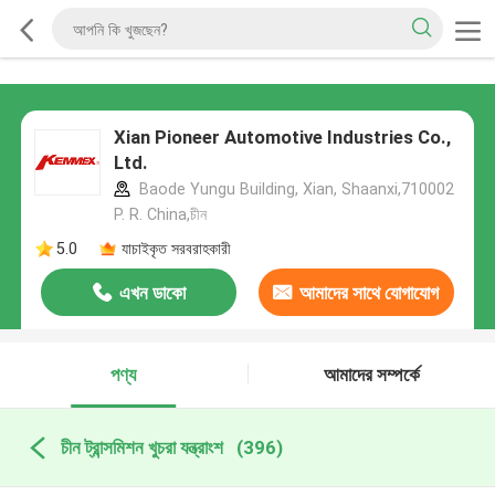
Xian Pioneer Automotive Industries Co.,
Ltd.
Baode Yungu Building, Xian, Shaanxi,710002
P. R. China,চীন
5.0
যাচাইকৃত সরবরাহকারী
এখন ডাকো
আমাদের সাথে যোগাযোগ
করুন
পণ্য
আমাদের সম্পর্কে
চীন ট্রান্সমিশন খুচরা যন্ত্রাংশ
(396)