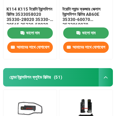
K114 K115 টয়োটা ট্রান্সমিশন
টয়োটা ল্যান্ড ক্রুজার লেক্সাস
ফিল্টার 3533058020
ট্রান্সমিশন ফিল্টার AB60E
35330-28020 35330-
35330-60070
39565 35330-58020
3533060070
ভালো দাম
ভালো দাম
আমাদের সাথে যোগাযোগ
আমাদের সাথে যোগাযোগ
করুন
করুন
হোন্ডা ট্রান্সমিশন ফ্লুইড ফিল্টার
(51)