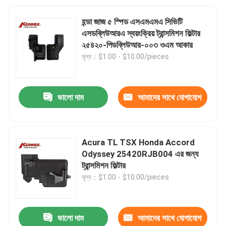
হন্ডা জাজ ৫ স্পিড এসএমএমএ সিভিটি
এসডব্লিউআরএ স্বয়ংক্রিয় ট্রান্সমিশন ফিল্টার
২৫৪২০-পিডব্লিউআর-০০৩ ওএম আকার
মূল্য：$1.00 - $10.00/pieces
ভালো দাম
আমাদের সাথে যোগাযোগ
করুন
Acura TL TSX Honda Accord
Odyssey 25420RJB004 এর জন্য
ট্রান্সমিশন ফিল্টার
মূল্য：$1.00 - $10.00/pieces
ভালো দাম
আমাদের সাথে যোগাযোগ