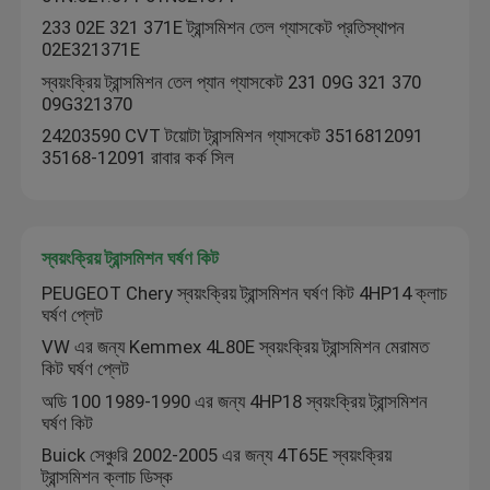
233 02E 321 371E ট্রান্সমিশন তেল গ্যাসকেট প্রতিস্থাপন
02E321371E
তেল প্যান গ্যাসকেট
স্বয়ংক্রিয় ট্রান্সমিশন তেল প্যান গ্যাসকেট 231 09G 321 370
09G321370
স্বয়ংক্রিয় ট্রান্সমিশন ঘর্ষণ কিট
24203590 CVT টয়োটা ট্রান্সমিশন গ্যাসকেট 3516812091
35168-12091 রাবার কর্ক সিল
ইঞ্জিন কুলিংয়েন্ট এক্সপেনশন ট্যাঙ্ক
স্বয়ংক্রিয় ট্রান্সমিশন ঘর্ষণ কিট
ভক্সওয়াগন অটো পার্টস
PEUGEOT Chery স্বয়ংক্রিয় ট্রান্সমিশন ঘর্ষণ কিট 4HP14 ক্লাচ
ঘর্ষণ প্লেট
ইঞ্জিন ভালভ কভার
VW এর জন্য Kemmex 4L80E স্বয়ংক্রিয় ট্রান্সমিশন মেরামত
কিট ঘর্ষণ প্লেট
গাড়ির সম্প্রসারণ ট্যাংক
অডি 100 1989-1990 এর জন্য 4HP18 স্বয়ংক্রিয় ট্রান্সমিশন
ঘর্ষণ কিট
Buick সেঞ্চুরি 2002-2005 এর জন্য 4T65E স্বয়ংক্রিয়
ট্রান্সমিশন খুচরা যন্ত্রাংশ
ট্রান্সমিশন ক্লাচ ডিস্ক