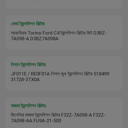
ফোর্ড ট্রান্সমিশন ফিল্টার
স্বয়ংক্রিয় Torino Ford C4 ট্রান্সমিশন ফিল্টার কিট D3BZ-
7A098-A D3BZ7A098A
নিসান ট্রান্সমিশন ফিল্টার
JF011E / RE0F01A নিসান জুক ট্রান্সমিশন ফিল্টার 518499
31728-3TX0A
মাজদা ট্রান্সমিশন ফিল্টার
মিলেনিয়া মাজদা ট্রান্সমিশন ফিল্টার F32Z-7A098-A F32Z-
7A098-AA FU9A-21-500