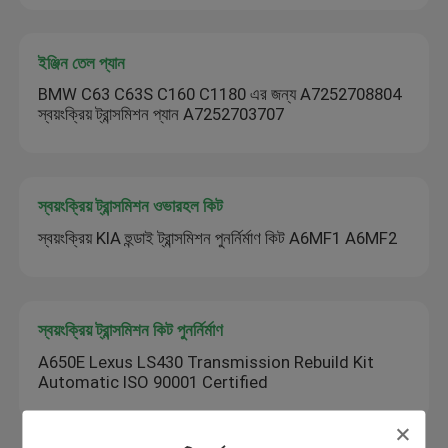
ইঞ্জিন তেল প্যান
BMW C63 C63S C160 C1180 এর জন্য A7252708804
স্বয়ংক্রিয় ট্রান্সমিশন প্যান A7252703707
স্বয়ংক্রিয় ট্রান্সমিশন ওভারহল কিট
স্বয়ংক্রিয় KIA হুন্ডাই ট্রান্সমিশন পুনর্নির্মাণ কিট A6MF1 A6MF2
স্বয়ংক্রিয় ট্রান্সমিশন কিট পুনর্নির্মাণ
A650E Lexus LS430 Transmission Rebuild Kit
Automatic ISO 90001 Certified