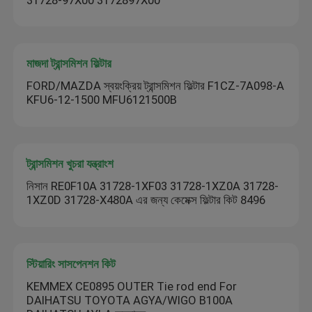
মাজদা ট্রান্সমিশন ফিল্টার
FORD/MAZDA স্বয়ংক্রিয় ট্রান্সমিশন ফিল্টার F1CZ-7A098-A
KFU6-12-1500 MFU6121500B
ট্রান্সমিশন খুচরা যন্ত্রাংশ
নিসান RE0F10A 31728-1XF03 31728-1XZ0A 31728-
1XZ0D 31728-X480A এর জন্য কেমেক্স ফিল্টার কিট 8496
স্টিয়ারিং সাসপেনশন কিট
KEMMEX CE0895 OUTER Tie rod end For
DAIHATSU TOYOTA AGYA/WIGO B100A