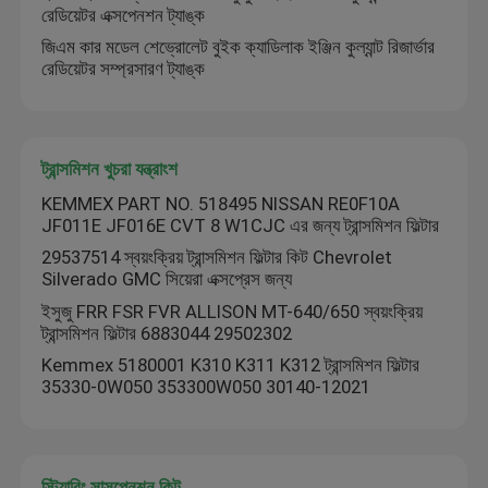
রেডিয়েটর এক্সপেনশন ট্যাঙ্ক
জিএম কার মডেল শেভ্রোলেট বুইক ক্যাডিলাক ইঞ্জিন কুল্যান্ট রিজার্ভার
রেডিয়েটর সম্প্রসারণ ট্যাঙ্ক
ট্রান্সমিশন খুচরা যন্ত্রাংশ
KEMMEX PART NO. 518495 NISSAN RE0F10A
JF011E JF016E CVT 8 W1CJC এর জন্য ট্রান্সমিশন ফিল্টার
29537514 স্বয়ংক্রিয় ট্রান্সমিশন ফিল্টার কিট Chevrolet
Silverado GMC সিয়েরা এক্সপ্রেস জন্য
ইসুজু FRR FSR FVR ALLISON MT-640/650 স্বয়ংক্রিয়
ট্রান্সমিশন ফিল্টার 6883044 29502302
Kemmex 5180001 K310 K311 K312 ট্রান্সমিশন ফিল্টার
35330-0W050 353300W050 30140-12021
স্টিয়ারিং সাসপেনশন কিট