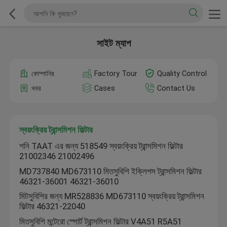
সাইট ম্যাপ
কোম্পানির
Factory Tour
Quality Control
খবর
Cases
Contact Us
স্বয়ংক্রিয় ট্রান্সমিশন ফিল্টার
শনি TAAT এর জন্য 518549 স্বয়ংক্রিয় ট্রান্সমিশন ফিল্টার
21002346 21002496
MD737840 MD673110 মিতসুবিশি ইক্লিপস ট্রান্সমিশন ফিল্টার
46321-36001 46321-36010
মিটসুবিশির জন্য MR528836 MD673110 স্বয়ংক্রিয় ট্রান্সমিশন
ফিল্টার 46321-22040
মিতসুবিশি মন্টেরো স্পোর্ট ট্রান্সমিশন ফিল্টার V4A51 R5A51