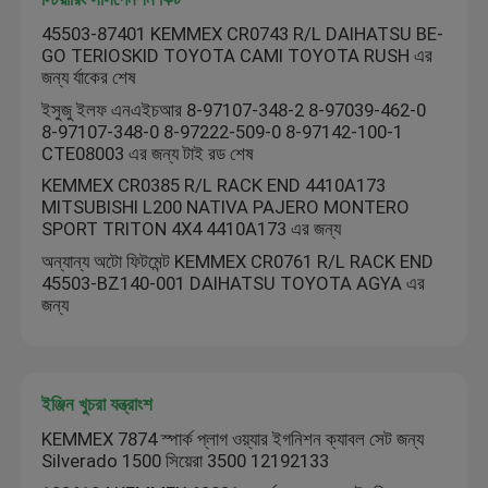
45503-87401 KEMMEX CR0743 R/L DAIHATSU BE-
GO TERIOSKID TOYOTA CAMI TOYOTA RUSH এর
জন্য র্যাকের শেষ
ইসুজু ইলফ এনএইচআর 8-97107-348-2 8-97039-462-0
8-97107-348-0 8-97222-509-0 8-97142-100-1
CTE08003 এর জন্য টাই রড শেষ
KEMMEX CR0385 R/L RACK END 4410A173
MITSUBISHI L200 NATIVA PAJERO MONTERO
SPORT TRITON 4X4 4410A173 এর জন্য
অন্যান্য অটো ফিটমেন্ট KEMMEX CR0761 R/L RACK END
45503-BZ140-001 DAIHATSU TOYOTA AGYA এর
জন্য
ইঞ্জিন খুচরা যন্ত্রাংশ
KEMMEX 7874 স্পার্ক প্লাগ ওয়্যার ইগনিশন ক্যাবল সেট জন্য
Silverado 1500 সিয়েরা 3500 12192133