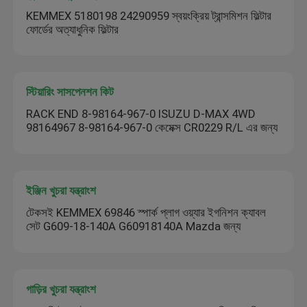
KEMMEX 5180198 24290959 স্বয়ংক্রিয় ট্রান্সমিশন ফিল্টার
ফোর্ডের অত্যাধুনিক ফিল্টার
স্টিয়ারিং সাসপেনশন কিট
RACK END 8-98164-967-0 ISUZU D-MAX 4WD
98164967 8-98164-967-0 কেমেক্স CR0229 R/L এর জন্য
ইঞ্জিন খুচরা যন্ত্রাংশ
টেকসই KEMMEX 69846 স্পার্ক প্লাগ ওয়্যার ইগনিশন ক্যাবল
সেট G609-18-140A G60918140A Mazda জন্য
গাড়ির খুচরা যন্ত্রাংশ