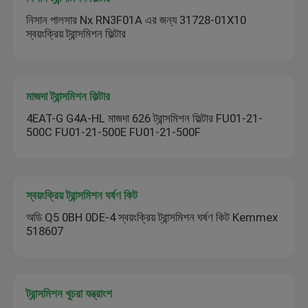
নিসান পালসার Nx RN3F01A এর জন্য 31728-01X10
স্বয়ংক্রিয় ট্রান্সমিশন ফিল্টার
মাজদা ট্রান্সমিশন ফিল্টার
4EAT-G G4A-HL মাজদা 626 ট্রান্সমিশন ফিল্টার FU01-21-
500C FU01-21-500E FU01-21-500F
স্বয়ংক্রিয় ট্রান্সমিশন ঘর্ষণ কিট
অডি Q5 0BH 0DE-4 স্বয়ংক্রিয় ট্রান্সমিশন ঘর্ষণ কিট Kemmex
518607
ট্রান্সমিশন খুচরা যন্ত্রাংশ