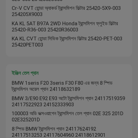
Cr-V CVT হোন্ডা অ্যাকর্ড ট্রান্সমিশন ফিল্টার 25420-5X9-003
254205X9003
KA KL 5AT B97A 2WD Honda ট্রান্সমিশন ফ্লুইড ফিল্টার
25420-R36-003 25420R36003
KA KL CVT হোন্ডা সিভিক ট্রান্সমিশন ফিল্টার 25420-PET-003
25420PET003
ইঞ্জিন তেল প্যান
BMW 1seris F20 3seris F30 F80 এর জন্য 8 স্পিড
ট্রান্সমিশন অয়েল প্যান 24118632189
BMW 3/E90 E92 E93 অটো ট্রান্সমিশন প্যান 24117519359
24117522923 24152333903
100003 অডি ভক্সওয়াগেন ট্রান্সমিশন তেল প্যান 02E 325 201D
02E325201D
8 স্পিড BMW ট্রান্সমিশন প্যান 24117624192
24117513253 24117604960 24118612901