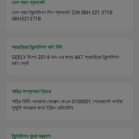
তেল প্যান গ্যাসকেট
তেল প্যান ট্রান্সমিশন সিল গ্যাসকেট 238 0BH 321 371B
0BH321371B
স্বয়ংক্রিয় ট্রান্সমিশন ঘর্ষণ কিট
GEELY ভিশন 2014-অন-এর জন্য 4AT স্বয়ংক্রিয় ট্রান্সমিশন
ঘর্ষণ প্লেট
গাড়ির সম্প্রসারণ ট্যাংক
গাড়ির ফিটিং অন্যান্য কেমেক্স কেএম 0108001 শেভ্রোলেট অপ্ট্রা
সুজুকি ফরেঞ্জার জন্য ইঞ্জিন রেডিয়েটার
ট্রান্সমিশন খুচরা যন্ত্রাংশ