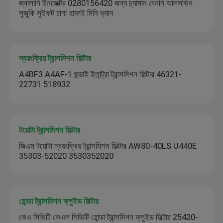
জ্বালানি ইনজেক্টর 0280156420 জন্য চ্যাঙ্গান বেননি আলসভিন
সুজুকি সুইফট চানা হাফাই মিনি ভ্যান
স্বয়ংক্রিয় ট্রান্সমিশন ফিল্টার
A4BF3 A4AF-1 হুন্ডাই ইলান্ট্রা ট্রান্সমিশন ফিল্টার 46321-
22731 518932
টয়োটা ট্রান্সমিশন ফিল্টার
জিএম টয়োটা স্বয়ংক্রিয় ট্রান্সমিশন ফিল্টার AW80-40LS U440E
35303-52020 3530352020
হোন্ডা ট্রান্সমিশন ফ্লুইড ফিল্টার
কেএ সিভিটি কেএল সিভিটি হোন্ডা ট্রান্সমিশন ফ্লুইড ফিল্টার 25420-