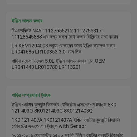
ইঞ্জিন ভালভ কভার
বিএমডব্লিউ N46 11127555212 11127553171
11128645888 এর জন্য ক্যামশ্যাফ্ট কভার সিলিন্ডার মাথা কভার
LR KEM1204003 ল্যান্ড রোভারের জন্য ইঞ্জিন ভ্যালভ কভার
LR041685 LR109353 3.0l ডান দিক
গাড়ির মডেল ডিজেল 5.0L ইঞ্জিন ভালভ কভার ডান OEM
LR041443 LR010780 LR113201
গাড়ির সম্প্রসারণ ট্যাংক
ইঞ্জিন ওয়াটার কুল্যান্ট রিজার্ভার রেডিয়েটর এক্সপেনশন ট্যাঙ্ক 8K0
121 403Q 8K0121403G 8K0121403Q
1K0 121 407A 1K0121407A ইঞ্জিন ওয়াটার কুল্যান্ট রিজার্ভর
রেডিয়েটর এক্সপেনশন ট্যাঙ্ক with Sensor
২০১৪-২০১৬ প্রোমাস্টার ১৫০০ সুজুকি ইঞ্জিন ওয়াটার কুল্যান্ট রিজার্ভার