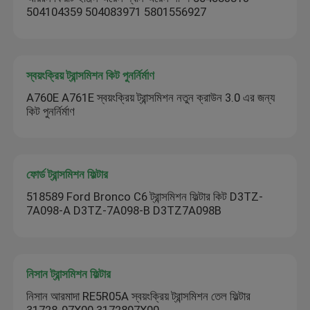
504104359 504083971 5801556927
স্বয়ংক্রিয় ট্রান্সমিশন কিট পুনর্নির্মাণ
A760E A761E স্বয়ংক্রিয় ট্রান্সমিশন নতুন ক্রাউন 3.0 এর জন্য
কিট পুনর্নির্মাণ
ফোর্ড ট্রান্সমিশন ফিল্টার
518589 Ford Bronco C6 ট্রান্সমিশন ফিল্টার কিট D3TZ-
7A098-A D3TZ-7A098-B D3TZ7A098B
নিসান ট্রান্সমিশন ফিল্টার
নিসান আরমাদা RE5R05A স্বয়ংক্রিয় ট্রান্সমিশন তেল ফিল্টার
31728-97X00 3172897X00