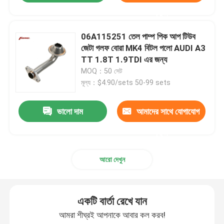
করুন
06A115251 তেল পাম্প পিক আপ টিউব
জেটা গলফ বোরা MK4 বিটল পলো AUDI A3
TT 1.8T 1.9TDI এর জন্য
MOQ：50 সেট
মূল্য：$4.90/sets 50-99 sets
ভালো দাম
আমাদের সাথে যোগাযোগ
করুন
আরো দেখুন
একটি বার্তা রেখে যান
আমরা শীঘ্রই আপনাকে আবার কল করব!