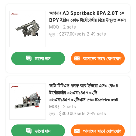
আপনার A3 Sportback 8PA 2.0T কে
BPY ইঞ্জিন কোড টার্বোচার্জার দিয়ে উন্নত করুন
MOQ：2 sets
মূল্য：$277.00/sets 2-49 sets
ভালো দাম
আমাদের সাথে যোগাযোগ
করুন
অডি টিটিএস গলফ আর ইউরো এস৩ কে০৪
টার্বোচার্জার ০৬এফ১৪৫৭০২সি
০৬এফ১৪৫৭০২সিএক্স ৫৩০৪৯৮৮৮০০৬৪
MOQ：2 sets
মূল্য：$300.00/sets 2-49 sets
ভালো দাম
আমাদের সাথে যোগাযোগ