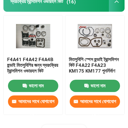
স্বয়ংক্রিয় ট্রান্সমিশন ওভারহল কিট
(16)
F4A41 F4A42 F4A4B
মিতসুবিশি স্পেস হুন্ডাই ট্রান্সমিশন
হুন্ডাই মিতসুবিশির জন্য স্বয়ংক্রিয়
কিট F4A22 F4A23
ট্রান্সমিশন ওভারহল কিট
KM175 KM177 পুনর্নির্মাণ
ভালো দাম
ভালো দাম
আমাদের সাথে যোগাযোগ
আমাদের সাথে যোগাযোগ
করুন
করুন