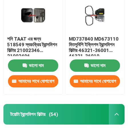
শনি TAAT এর জন্য
MD737840 MD673110
518549 স্বয়ংক্রিয় ট্রান্সমিশন
মিতসুবিশি ইক্লিপস ট্রান্সমিশন
ফিল্টার 21002346
ফিল্টার 46321-36001
21002496
46321-36010
ভালো দাম
ভালো দাম
আমাদের সাথে যোগাযোগ
আমাদের সাথে যোগাযোগ
বাড়ি
করুন
করুন
আমাদের সম্পর্কে
টয়োটা ট্রান্সমিশন ফিল্টার
(54)
পরিচিতি