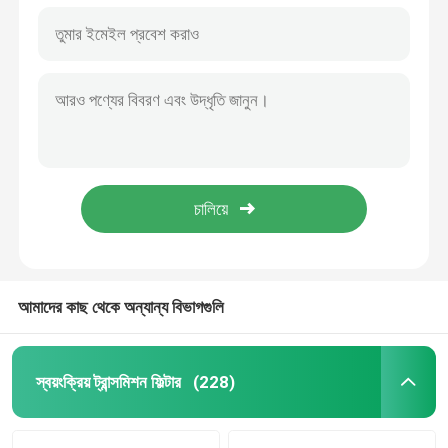
আমাদের কাছ থেকে অন্যান্য বিভাগগুলি
স্বয়ংক্রিয় ট্রান্সমিশন ফিল্টার
(228)