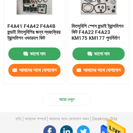
F4A41 F4A42 F4A4B
মিতসুবিশি স্পেস হুন্ডাই ট্রান্সমিশন
হুন্ডাই মিতসুবিশির জন্য স্বয়ংক্রিয়
কিট F4A22 F4A23
ট্রান্সমিশন ওভারহল কিট
KM175 KM177 পুনর্নির্মাণ
ভালো দাম
ভালো দাম
আমাদের সাথে যোগাযোগ
আমাদের সাথে যোগাযোগ
করুন
করুন
আরো দেখুন
বাড়ি
আমাদের সম্পর্কে
আমাদের সাথে যোগাযোগ করুন
Desktop Site