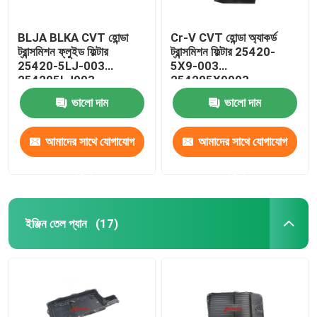
BLJA BLKA CVT হোন্ডা
Cr-V CVT হোন্ডা অ্যাকর্ড
ট্রান্সমিশন ফ্লুইড ফিল্টার
ট্রান্সমিশন ফিল্টার 25420-
25420-5LJ-003
5X9-003
254205LJ003
254205X9003
ভালো দাম
ভালো দাম
আমাদের সাথে যোগাযোগ
আমাদের সাথে যোগাযোগ
করুন
করুন
ইঞ্জিন তেল প্যান
(17)