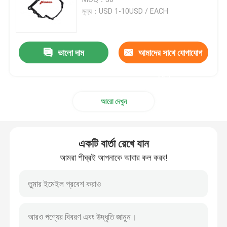
মূল্য：USD 1-10USD / EACH
ফোর্ড ট্রান্সমিশন ফিল্টার
ভালো দাম
আমাদের সাথে যোগাযোগ
নিসান ট্রান্সমিশন ফিল্টার
করুন
মাজদা ট্রান্সমিশন ফিল্টার
আরো দেখুন
হুন্ডাই ট্রান্সমিশন ফিল্টার
একটি বার্তা রেখে যান
তেল প্যান গ্যাসকেট
আমরা শীঘ্রই আপনাকে আবার কল করব!
স্বয়ংক্রিয় ট্রান্সমিশন ঘর্ষণ কিট
ইঞ্জিন কুলিংয়েন্ট এক্সপেনশন ট্যাঙ্ক