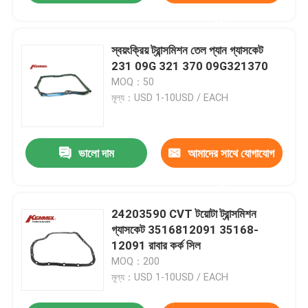
করুন
স্বয়ংক্রিয় ট্রান্সমিশন তেল প্যান গ্যাসকেট
231 09G 321 370 09G321370
MOQ：50
মূল্য：USD 1-10USD / EACH
ভালো দাম
আমাদের সাথে যোগাযোগ
করুন
24203590 CVT টয়োটা ট্রান্সমিশন
গ্যাসকেট 3516812091 35168-
12091 রাবার কর্ক সিল
MOQ：200
মূল্য：USD 1-10USD / EACH