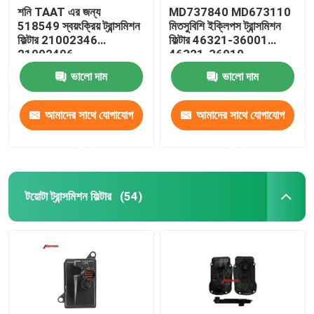
শনি TAAT এর জন্য
MD737840 MD673110
518549 স্বয়ংক্রিয় ট্রান্সমিশন
মিতসুবিশি ইক্লিপস ট্রান্সমিশন
ফিল্টার 21002346
ফিল্টার 46321-36001
21002496
46321-36010
ভালো দাম
ভালো দাম
আমাদের সাথে যোগাযোগ
আমাদের সাথে যোগাযোগ
করুন
করুন
টয়োটা ট্রান্সমিশন ফিল্টার
(54)