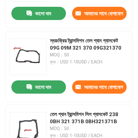
ভালো দাম
আমাদের সাথে যোগাযোগ
করুন
স্বয়ংক্রিয় ট্রান্সমিশন তেল প্যান গ্যাসকেট
09G 09M 321 370 09G321370
MOQ：50
মূল্য：USD 1-10USD / EACH
ভালো দাম
আমাদের সাথে যোগাযোগ
বাড়ি
করুন
তেল প্যান ট্রান্সমিশন সিল গ্যাসকেট 238
আমাদের সম্পর্কে
0BH 321 371B 0BH321371B
MOQ：50
পরিচিতি
মূল্য：USD 1-10USD / EACH