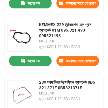
ভালো দাম
আমাদের সাথে যোগাযোগ
করুন
KEMMEX 229 ট্রান্সমিশন তেল প্যান
গ্যাসকেট 01M 095.321.493
095321493
MOQ：50
মূল্য：USD 1-10USD / EACH
ভালো দাম
আমাদের সাথে যোগাযোগ
করুন
239 স্বয়ংক্রিয় ট্রান্সমিশন গ্যাসকেট 0B5
321 371E 0B5321371E
MOQ：50
মূল্য：USD 1-10USD / EACH