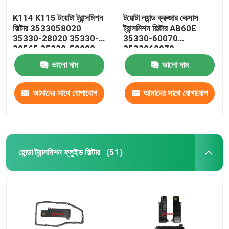
K114 K115 টয়োটা ট্রান্সমিশন
টয়োটা ল্যান্ড ক্রুজার লেক্সাস
ফিল্টার 3533058020
ট্রান্সমিশন ফিল্টার AB60E
35330-28020 35330-
35330-60070
39565 35330-58020
3533060070
ভালো দাম
ভালো দাম
আমাদের সাথে যোগাযোগ
আমাদের সাথে যোগাযোগ
করুন
করুন
হোন্ডা ট্রান্সমিশন ফ্লুইড ফিল্টার
(51)