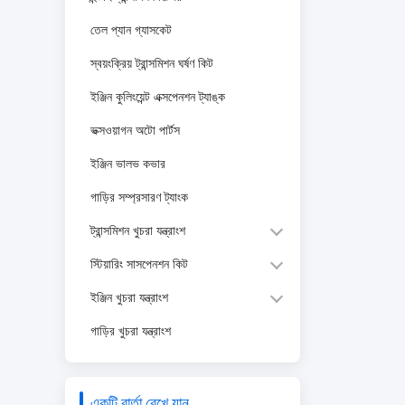
তেল প্যান গ্যাসকেট
স্বয়ংক্রিয় ট্রান্সমিশন ঘর্ষণ কিট
ইঞ্জিন কুলিংয়েন্ট এক্সপেনশন ট্যাঙ্ক
ভক্সওয়াগন অটো পার্টস
ইঞ্জিন ভালভ কভার
গাড়ির সম্প্রসারণ ট্যাংক
ট্রান্সমিশন খুচরা যন্ত্রাংশ
স্টিয়ারিং সাসপেনশন কিট
ইঞ্জিন খুচরা যন্ত্রাংশ
গাড়ির খুচরা যন্ত্রাংশ
একটি বার্তা রেখে যান