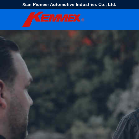
Xian Pioneer Automotive Industries Co., Ltd.