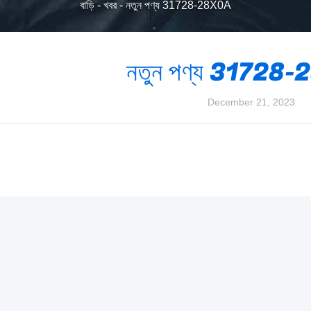
বাড়ি
-
খবর
-
নতুন পণ্য 31728-28X0A
নতুন পণ্য 31728
December 21, 2023