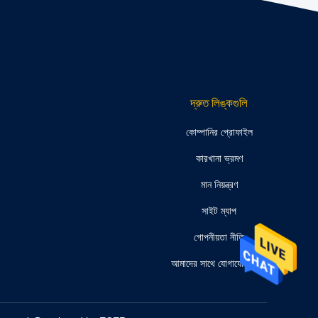
দ্রুত লিঙ্কগুলি
কোম্পানির প্রোফাইল
কারখানা ভ্রমণ
মান নিয়ন্ত্রণ
সাইট ম্যাপ
গোপনীয়তা নীতি
আমাদের সাথে যোগাযোগ করুন