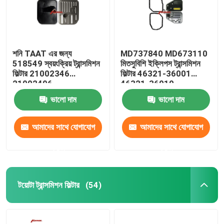
শনি TAAT এর জন্য
MD737840 MD673110
518549 স্বয়ংক্রিয় ট্রান্সমিশন
মিতসুবিশি ইক্লিপস ট্রান্সমিশন
ফিল্টার 21002346
ফিল্টার 46321-36001
21002496
46321-36010
ভালো দাম
ভালো দাম
আমাদের সাথে যোগাযোগ
আমাদের সাথে যোগাযোগ
করুন
করুন
টয়োটা ট্রান্সমিশন ফিল্টার
(54)