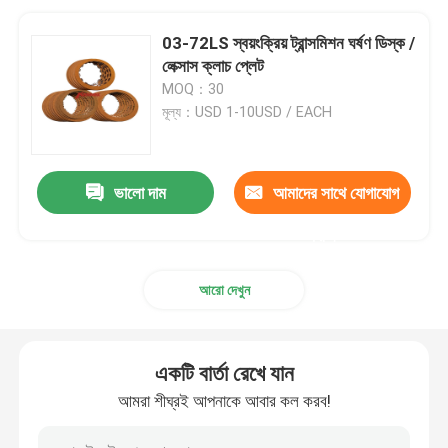
03-72LS স্বয়ংক্রিয় ট্রান্সমিশন ঘর্ষণ ডিস্ক /
লেক্সাস ক্লাচ প্লেট
MOQ：30
মূল্য：USD 1-10USD / EACH
ভালো দাম
আমাদের সাথে যোগাযোগ
করুন
আরো দেখুন
একটি বার্তা রেখে যান
আমরা শীঘ্রই আপনাকে আবার কল করব!