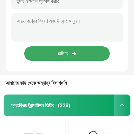
আমাদের কাছ থেকে অন্যান্য বিভাগগুলি
স্বয়ংক্রিয় ট্রান্সমিশন ফিল্টার
(228)