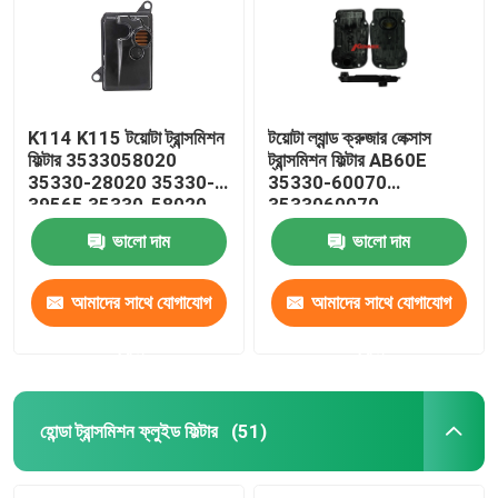
K114 K115 টয়োটা ট্রান্সমিশন
টয়োটা ল্যান্ড ক্রুজার লেক্সাস
ফিল্টার 3533058020
ট্রান্সমিশন ফিল্টার AB60E
35330-28020 35330-
35330-60070
39565 35330-58020
3533060070
ভালো দাম
ভালো দাম
আমাদের সাথে যোগাযোগ
আমাদের সাথে যোগাযোগ
করুন
করুন
বাড়ি
পণ্য
হোন্ডা ট্রান্সমিশন ফ্লুইড ফিল্টার
(51)
আমাদের সম্পর্কে