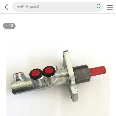
2
/
3